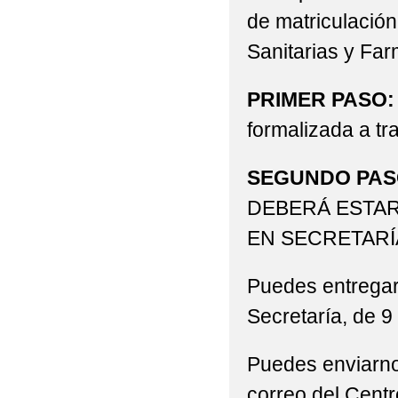
de matriculació
Sanitarias y Far
PRIMER PASO:
formalizada a tr
SEGUNDO PAS
DEBERÁ ESTA
EN SECRETARÍ
Puedes entregar 
Secretaría, de 9
Puedes enviarno
correo del Cent